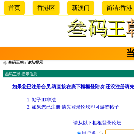
首页
香港区
新澳门
简洁:香港
叁码王朝
» 论坛提示
叁码王朝 提示信息
如果您已注册会员,请直接在底下框框登陆,如还没注册请
帖子ID非法
如果您已注册,请先登录论坛即可游览帖子
请从以下框框登录论坛
用户名