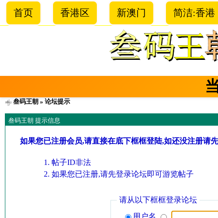
首页
香港区
新澳门
简洁:香港
叁码王朝
» 论坛提示
叁码王朝 提示信息
如果您已注册会员,请直接在底下框框登陆,如还没注册请
帖子ID非法
如果您已注册,请先登录论坛即可游览帖子
请从以下框框登录论坛
用户名