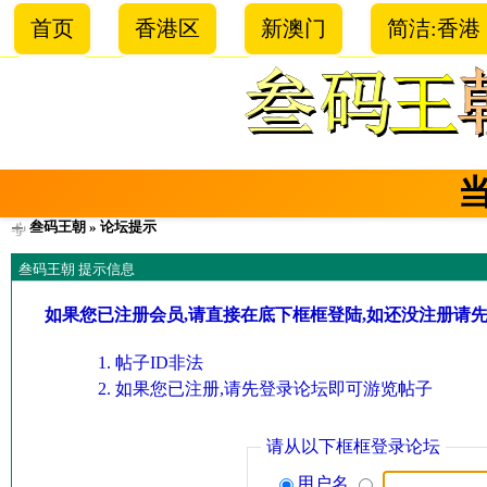
首页
香港区
新澳门
简洁:香港
叁码王朝
» 论坛提示
叁码王朝 提示信息
如果您已注册会员,请直接在底下框框登陆,如还没注册请
帖子ID非法
如果您已注册,请先登录论坛即可游览帖子
请从以下框框登录论坛
用户名