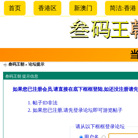
首页
香港区
新澳门
简洁:香港
叁码王朝
» 论坛提示
叁码王朝 提示信息
如果您已注册会员,请直接在底下框框登陆,如还没注册请
帖子ID非法
如果您已注册,请先登录论坛即可游览帖子
请从以下框框登录论坛
用户名