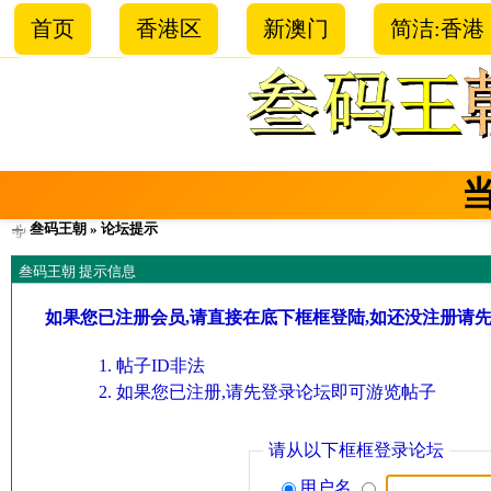
首页
香港区
新澳门
简洁:香港
叁码王朝
» 论坛提示
叁码王朝 提示信息
如果您已注册会员,请直接在底下框框登陆,如还没注册请
帖子ID非法
如果您已注册,请先登录论坛即可游览帖子
请从以下框框登录论坛
用户名