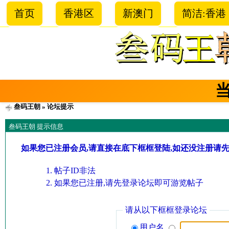
首页
香港区
新澳门
简洁:香港
叁码王朝
» 论坛提示
叁码王朝 提示信息
如果您已注册会员,请直接在底下框框登陆,如还没注册请
帖子ID非法
如果您已注册,请先登录论坛即可游览帖子
请从以下框框登录论坛
用户名