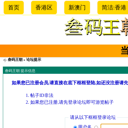
首页
香港区
新澳门
简洁:香港
叁码王朝
» 论坛提示
叁码王朝 提示信息
如果您已注册会员,请直接在底下框框登陆,如还没注册请
帖子ID非法
如果您已注册,请先登录论坛即可游览帖子
请从以下框框登录论坛
用户名