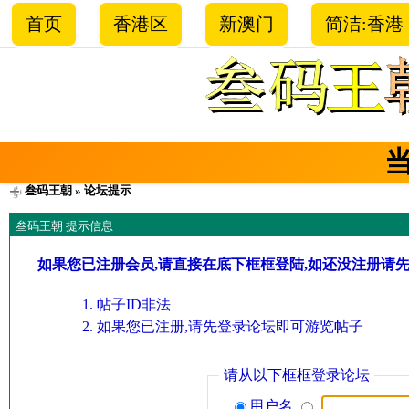
首页
香港区
新澳门
简洁:香港
叁码王朝
» 论坛提示
叁码王朝 提示信息
如果您已注册会员,请直接在底下框框登陆,如还没注册请
帖子ID非法
如果您已注册,请先登录论坛即可游览帖子
请从以下框框登录论坛
用户名