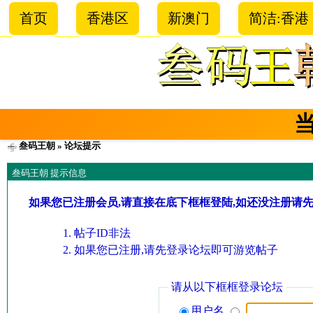
首页
香港区
新澳门
简洁:香港
叁码王朝
» 论坛提示
叁码王朝 提示信息
如果您已注册会员,请直接在底下框框登陆,如还没注册请
帖子ID非法
如果您已注册,请先登录论坛即可游览帖子
请从以下框框登录论坛
用户名