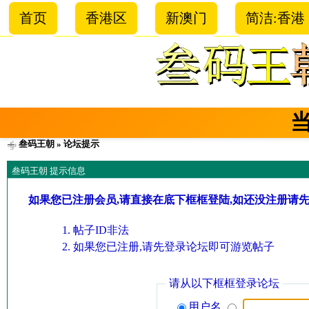
首页
香港区
新澳门
简洁:香港
叁码王朝
» 论坛提示
叁码王朝 提示信息
如果您已注册会员,请直接在底下框框登陆,如还没注册请
帖子ID非法
如果您已注册,请先登录论坛即可游览帖子
请从以下框框登录论坛
用户名