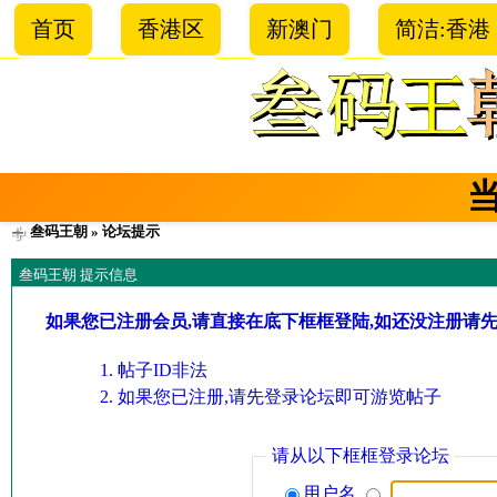
首页
香港区
新澳门
简洁:香港
叁码王朝
» 论坛提示
叁码王朝 提示信息
如果您已注册会员,请直接在底下框框登陆,如还没注册请
帖子ID非法
如果您已注册,请先登录论坛即可游览帖子
请从以下框框登录论坛
用户名