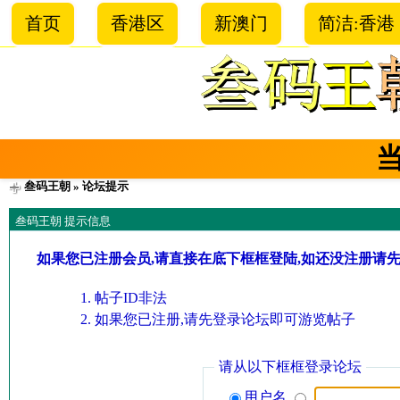
首页
香港区
新澳门
简洁:香港
叁码王朝
» 论坛提示
叁码王朝 提示信息
如果您已注册会员,请直接在底下框框登陆,如还没注册请
帖子ID非法
如果您已注册,请先登录论坛即可游览帖子
请从以下框框登录论坛
用户名