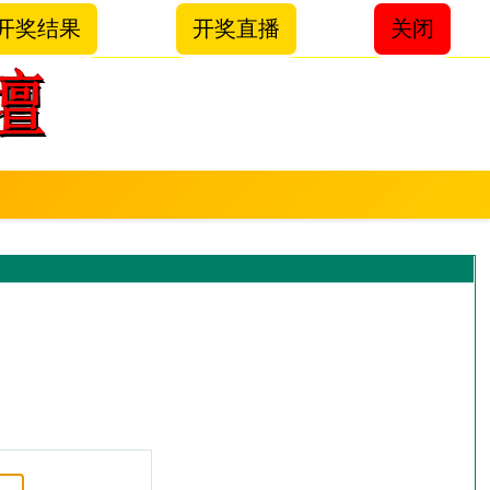
开奖结果
开奖直播
关闭