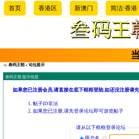
首页
香港区
新澳门
简洁:香港
叁码王朝
» 论坛提示
叁码王朝 提示信息
如果您已注册会员,请直接在底下框框登陆,如还没注册请
帖子ID非法
如果您已注册,请先登录论坛即可游览帖子
请从以下框框登录论坛
用户名