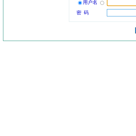
用户名
密 码