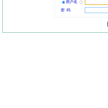
用户名
密 码