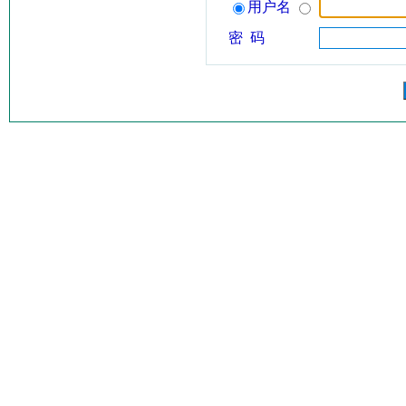
用户名
密 码