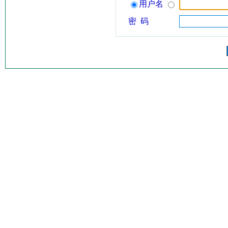
用户名
密 码