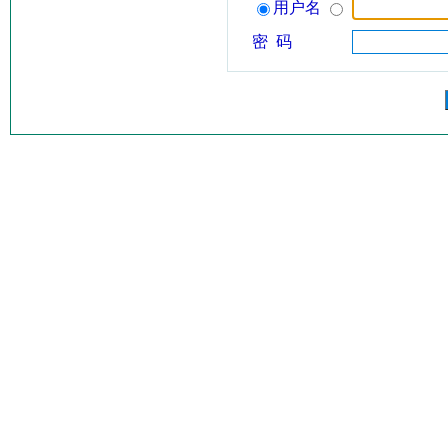
用户名
密 码